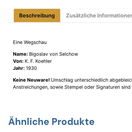
Beschreibung
Zusätzliche Informatione
Eine Wegschau
Name:
Bigoslav von Selchow
Von:
K. F. Koehler
Jahr:
1930
Keine Neuware!
Umschlag unterschiedlich abgebleich
Anstreichungen, sowie Stempel oder Signaturen sind 
Ähnliche Produkte