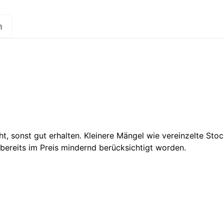
n
t, sonst gut erhalten. Kleinere Mängel wie vereinzelte Sto
bereits im Preis mindernd berücksichtigt worden.