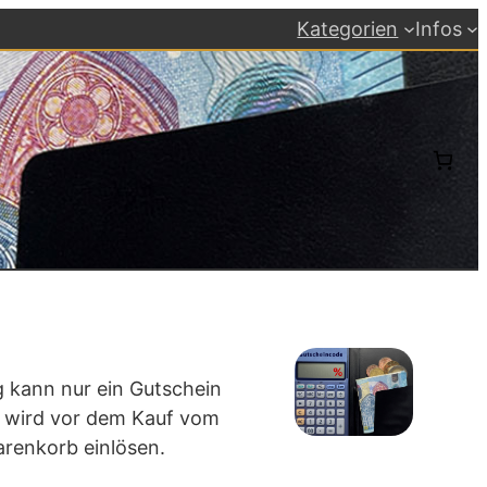
Kategorien
Infos
 kann nur ein Gutschein
tt wird vor dem Kauf vom
renkorb einlösen.