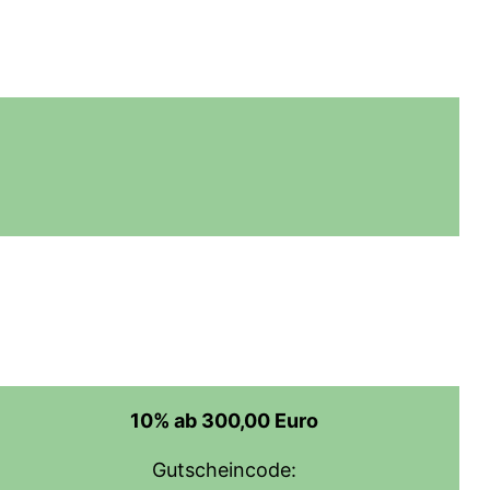
10% ab 300,00 Euro
Gutscheincode: