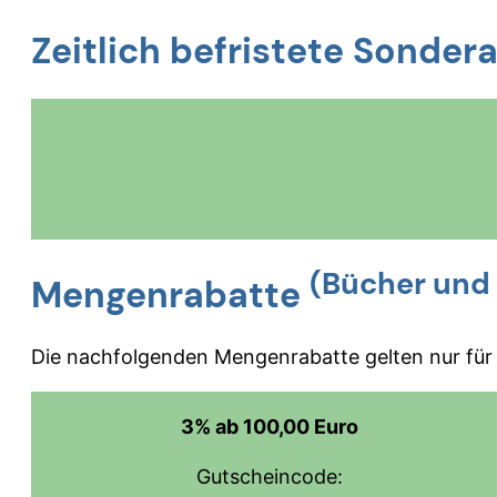
Zeitlich befristete Sonder
(Bücher und 
Mengenrabatte
Die nachfolgenden Mengenrabatte gelten nur für A
3% ab 100,00 Euro
Gutscheincode: