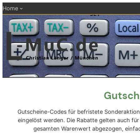
Zum
Home
Inhalt
springen
Gutsch
Gutscheine-Codes für befristete Sonderaktio
eingelöst werden. Die Rabatte gelten auch für
gesamten Warenwert abgezogen, einfac