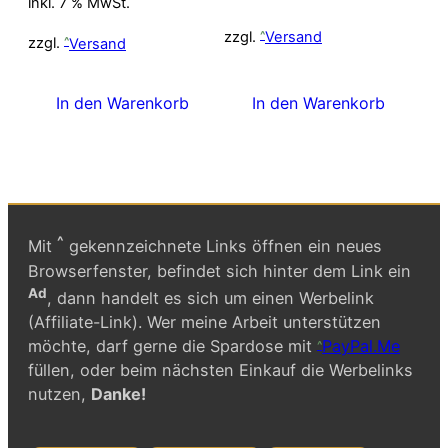
inkl. 7 % MwSt.
war:
ist:
15,00 €
12,00 €.
zzgl.
Versand
6,00 €
5,00 €.
zzgl.
Versand
In den Warenkorb
In den Warenkorb
^
Mit
gekennzeichnete Links öffnen ein neues
Browserfenster, befindet sich hinter dem Link ein
Ad
, dann handelt es sich um einen Werbelink
(Affiliate-Link). Wer meine Arbeit unterstützen
möchte, darf gerne die Spardose mit
PayPal.Me
füllen, oder beim nächsten Einkauf die Werbelinks
nutzen,
Danke!