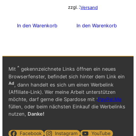
269,00 €
228,00
zzgl.
Versand
In den Warenkorb
In den Warenkorb
^
Mit
gekennzeichnete Links öffnen ein neues
Browserfenster, befindet sich hinter dem Link ein
Ad
, dann handelt es sich um einen Werbelink
(Affiliate-Link). Wer meine Arbeit unterstützen
möchte, darf gerne die Spardose mit
PayPal.Me
füllen, oder beim nächsten Einkauf die Werbelinks
nutzen,
Danke!
Facebook
Instagram
YouTube