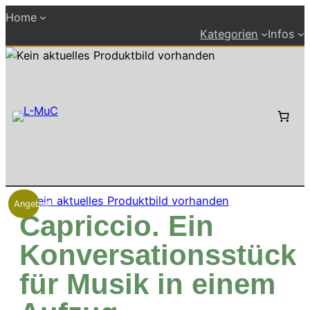
Zum
Home
Inhalt
Kategorien
Infos
springen
Angebot!
Capriccio. Ein
Konversationsstück
für Musik in einem