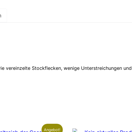
n
wie vereinzelte Stockflecken, wenige Unterstreichungen un
Angebot!