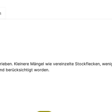
n
rieben. Kleinere Mängel wie vereinzelte Stockflecken, wen
rnd berücksichtigt worden.