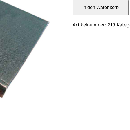
war:
Der
In den Warenkorb
Nachsommer
12,00
Menge
Artikelnummer:
219
Kateg