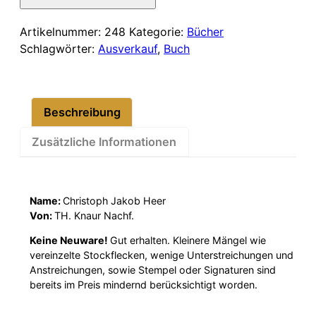
12,00 €
10,00 €.
Menge
Artikelnummer:
248
Kategorie:
Bücher
Schlagwörter:
Ausverkauf
,
Buch
Beschreibung
Zusätzliche Informationen
Name:
Christoph Jakob Heer
Von:
TH. Knaur Nachf.
Keine Neuware!
Gut erhalten. Kleinere Mängel wie
vereinzelte Stockflecken, wenige Unterstreichungen und
Anstreichungen, sowie Stempel oder Signaturen sind
bereits im Preis mindernd berücksichtigt worden.