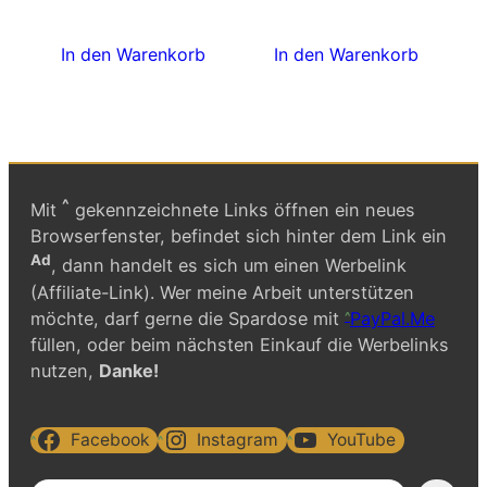
In den Warenkorb
In den Warenkorb
^
Mit
gekennzeichnete Links öffnen ein neues
Browserfenster, befindet sich hinter dem Link ein
Ad
, dann handelt es sich um einen Werbelink
(Affiliate-Link). Wer meine Arbeit unterstützen
möchte, darf gerne die Spardose mit
PayPal.Me
füllen, oder beim nächsten Einkauf die Werbelinks
nutzen,
Danke!
Facebook
Instagram
YouTube