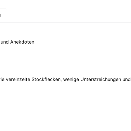
n
te und Anekdoten
wie vereinzelte Stockflecken, wenige Unterstreichungen un