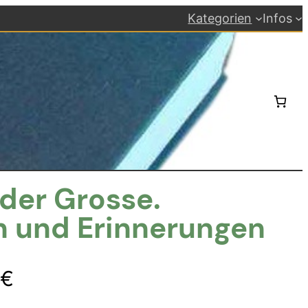
Kategorien
Infos
 der Grosse.
 und Erinnerungen
ünglicher
Aktueller
€