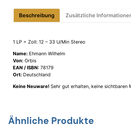
Beschreibung
Zusätzliche Informatione
1 LP = Zoll: 12 – 33 U/Min Stereo
Name:
Ehmann Wilhelm
Von:
Orbis
EAN / ISBN:
78179
Ort:
Deutschland
Keine Neuware!
Sehr gut erhalten, keine sichtbaren
Ähnliche Produkte