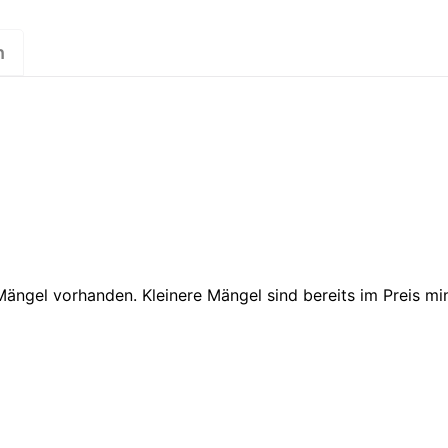
n
 Mängel vorhanden. Kleinere Mängel sind bereits im Preis m