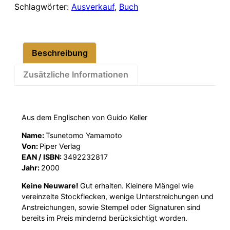
Samurai
Schlagwörter:
Ausverkauf
,
Buch
Menge
Beschreibung
Zusätzliche Informationen
Aus dem Englischen von Guido Keller
Name:
Tsunetomo Yamamoto
Von:
Piper Verlag
EAN / ISBN:
3492232817
Jahr:
2000
Keine Neuware!
Gut erhalten. Kleinere Mängel wie
vereinzelte Stockflecken, wenige Unterstreichungen und
Anstreichungen, sowie Stempel oder Signaturen sind
bereits im Preis mindernd berücksichtigt worden.