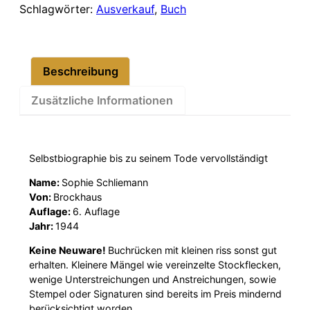
Schlagwörter:
Ausverkauf
,
Buch
Beschreibung
Zusätzliche Informationen
Selbstbiographie bis zu seinem Tode vervollständigt
Name:
Sophie Schliemann
Von:
Brockhaus
Auflage:
6. Auflage
Jahr:
1944
Keine Neuware!
Buchrücken mit kleinen riss sonst gut
erhalten. Kleinere Mängel wie vereinzelte Stockflecken,
wenige Unterstreichungen und Anstreichungen, sowie
Stempel oder Signaturen sind bereits im Preis mindernd
berücksichtigt worden.