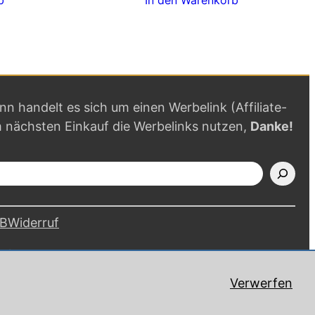
ann handelt es sich um einen Werbelink (Affiliate-
m nächsten Einkauf die Werbelinks nutzen,
Danke!
B
Widerruf
alten.
Verwerfen