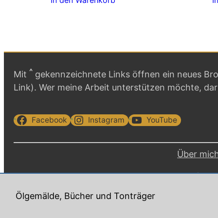
^
Mit
gekennzeichnete Links öffnen ein neues Brow
Link). Wer meine Arbeit unterstützen möchte, da
Facebook
Instagram
YouTube
Über mic
Copyr
Ölgemälde, Bücher und Tonträger