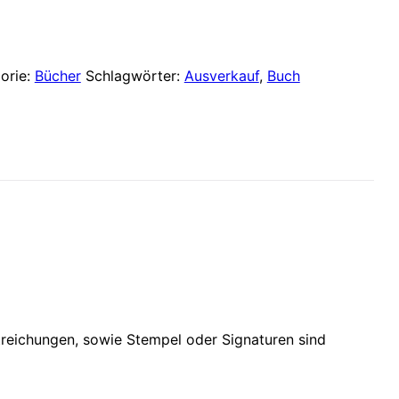
ist:
 €
10,00 €.
orie:
Bücher
Schlagwörter:
Ausverkauf
,
Buch
treichungen, sowie Stempel oder Signaturen sind