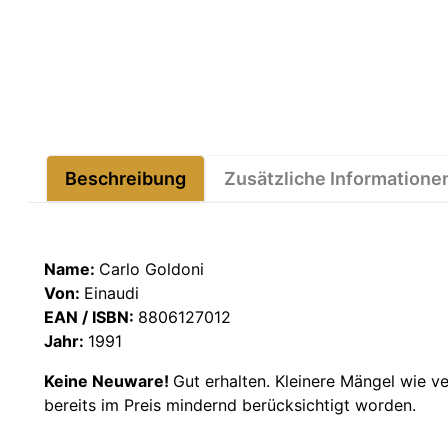
Beschreibung
Zusätzliche Informatione
Name:
Carlo Goldoni
Von:
Einaudi
EAN / ISBN:
8806127012
Jahr:
1991
Keine Neuware!
Gut erhalten. Kleinere Mängel wie v
bereits im Preis mindernd berücksichtigt worden.