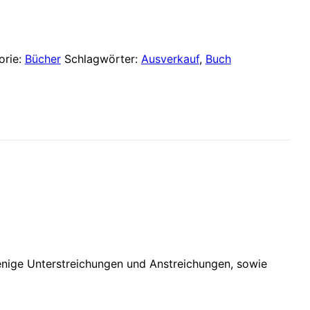
ist:
5,00 €.
orie:
Bücher
Schlagwörter:
Ausverkauf
,
Buch
wenige Unterstreichungen und Anstreichungen, sowie