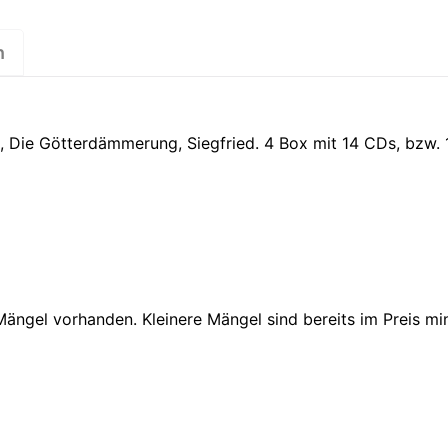
n
, Die Götterdämmerung, Siegfried. 4 Box mit 14 CDs, bzw.
 Mängel vorhanden. Kleinere Mängel sind bereits im Preis m