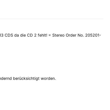
 13 CDS da die CD 2 fehlt! = Stereo Order No. 205201-
indernd berücksichtigt worden.