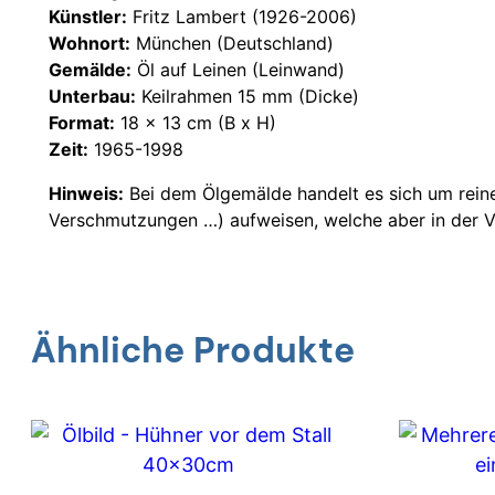
Künstler:
Fritz Lambert (1926-2006)
Wohnort:
München (Deutschland)
Gemälde:
Öl auf Leinen (Leinwand)
Unterbau:
Keilrahmen 15 mm (Dicke)
Format:
18 x 13 cm (B x H)
Zeit:
1965-1998
Hinweis:
Bei dem Ölgemälde handelt es sich um reine
Verschmutzungen …) aufweisen, welche aber in der Vol
Ähnliche Produkte