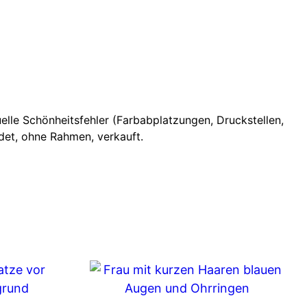
lle Schönheitsfehler (Farbabplatzungen, Druckstellen,
ldet, ohne Rahmen, verkauft.