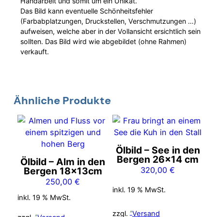
Handarbeit und somit um ein Unikat.
Das Bild kann eventuelle Schönheitsfehler
(Farbabplatzungen, Druckstellen, Verschmutzungen …)
aufweisen, welche aber in der Vollansicht ersichtlich sein
sollten. Das Bild wird wie abgebildet (ohne Rahmen)
verkauft.
Ähnliche Produkte
Ölbild – See in den
Bergen 26×14 cm
Ölbild – Alm in den
Bergen 18x13cm
320,00
€
250,00
€
inkl. 19 % MwSt.
inkl. 19 % MwSt.
zzgl.
Versand