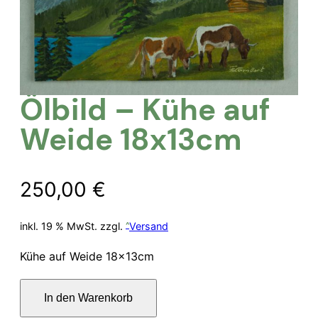
Ölbild – Kühe auf
Weide 18x13cm
250,00
€
inkl. 19 % MwSt.
zzgl.
Versand
Kühe auf Weide 18x13cm
Ölbild
In den Warenkorb
–