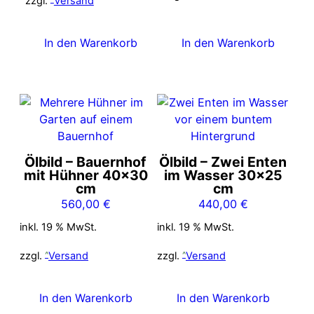
zzgl.
Versand
In den Warenkorb
In den Warenkorb
Ölbild – Bauernhof
Ölbild – Zwei Enten
mit Hühner 40×30
im Wasser 30×25
cm
cm
560,00
€
440,00
€
inkl. 19 % MwSt.
inkl. 19 % MwSt.
zzgl.
Versand
zzgl.
Versand
In den Warenkorb
In den Warenkorb