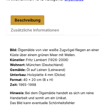
Schwäne
40×20
cm
Beschreibung
Menge
Zusätzliche Informationen
Bild:
Ölgemälde von vier weiße Zugvögel fliegen an einer
Küste über einem grünen Meer mit Wellen.
Künstler:
Fritz Lambert (1926-2006)
Wohnort:
München (Deutschland)
Gemälde:
Öl auf Leinen (Leinwand)
Unterbau:
Holzplatte 4 mm (Dicke)
Format:
40 x 20 cm (B x H)
Zeit:
1965-1998
Hinweis:
Bei dem Ölgemälde handelt es sich um reine
Handarbeit und somit um ein Unikat.
Das Bild kann eventuelle Schönheitsfehler