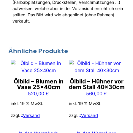
(Farbabplatzungen, Druckstellen, Verschmutzungen …)
aufweisen, welche aber in der Vollansicht ersichtlich sein
sollten. Das Bild wird wie abgebildet (ohne Rahmen)
verkauft.
Ähnliche Produkte
Ölbild – Blumen in
Ölbild – Hühner vor
Vase 25x40cm
dem Stall 40x30cm
520,00
€
560,00
€
inkl. 19 % MwSt.
inkl. 19 % MwSt.
zzgl.
Versand
zzgl.
Versand