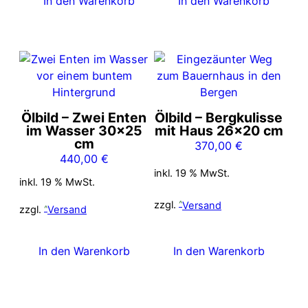
In den Warenkorb
In den Warenkorb
Ölbild – Zwei Enten
Ölbild – Bergkulisse
im Wasser 30×25
mit Haus 26×20 cm
cm
370,00
€
440,00
€
inkl. 19 % MwSt.
inkl. 19 % MwSt.
zzgl.
Versand
zzgl.
Versand
In den Warenkorb
In den Warenkorb