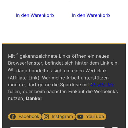
In den Warenkorb
In den Warenkorb
^
Mit
gekennzeichnete Links öffnen ein neues
Browserfenster, befindet sich hinter dem Link ein
Ad
, dann handelt es sich um einen Werbelink
(Affiliate-Link). Wer meine Arbeit unterstützen
möchte, darf gerne die Spardose mit
PayPal.Me
füllen, oder beim nächsten Einkauf die Werbelinks
nutzen,
Danke!
Facebook
Instagram
YouTube