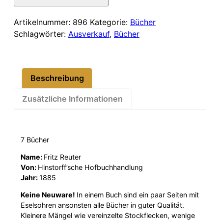
50,00 €
42,00 €.
Menge
Artikelnummer:
896
Kategorie:
Bücher
Schlagwörter:
Ausverkauf
,
Bücher
Beschreibung
Zusätzliche Informationen
7 Bücher
Name:
Fritz Reuter
Von:
Hinstorff’sche Hofbuchhandlung
Jahr:
1885
Keine Neuware!
In einem Buch sind ein paar Seiten mit
Eselsohren ansonsten alle Bücher in guter Qualität.
Kleinere Mängel wie vereinzelte Stockflecken, wenige