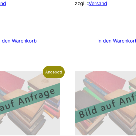
and
zzgl.
Versand
n den Warenkorb
In den Warenkor
Angebot!