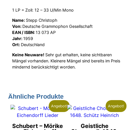
1 LP = Zoll: 12 – 33 U/Min Mono
Name:
Stepp Christoph
Von:
Deutsche Grammophon Gesellschaft
EAN / ISBN:
13 073 AP
Jahr:
1959
Ort:
Deutschland
Keine Neuware!
Sehr gut erhalten, keine sichtbaren
Mängel vorhanden. Kleinere Mängel sind bereits im Preis
mindernd berücksichtigt worden.
Ähnliche Produkte
Angebot!
Angebot!
Schubert – Mörike
Geistliche