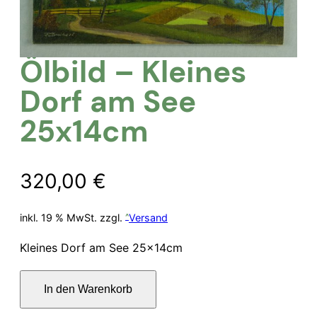
Ölbild – Kleines
Dorf am See
25x14cm
320,00
€
inkl. 19 % MwSt.
zzgl.
Versand
Kleines Dorf am See 25x14cm
Ölbild
In den Warenkorb
–
Kleines