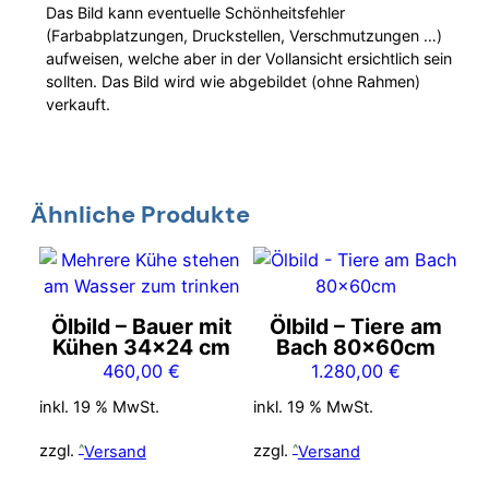
Das Bild kann eventuelle Schönheitsfehler
(Farbabplatzungen, Druckstellen, Verschmutzungen …)
aufweisen, welche aber in der Vollansicht ersichtlich sein
sollten. Das Bild wird wie abgebildet (ohne Rahmen)
verkauft.
Ähnliche Produkte
Ölbild – Bauer mit
Ölbild – Tiere am
Kühen 34×24 cm
Bach 80x60cm
460,00
€
1.280,00
€
inkl. 19 % MwSt.
inkl. 19 % MwSt.
zzgl.
Versand
zzgl.
Versand