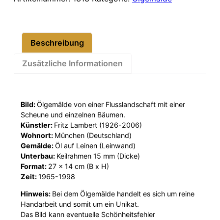
Bach
27×14
cm
Beschreibung
Menge
Zusätzliche Informationen
Bild:
Ölgemälde von einer Flusslandschaft mit einer
Scheune und einzelnen Bäumen.
Künstler:
Fritz Lambert (1926-2006)
Wohnort:
München (Deutschland)
Gemälde:
Öl auf Leinen (Leinwand)
Unterbau:
Keilrahmen 15 mm (Dicke)
Format:
27 x 14 cm (B x H)
Zeit:
1965-1998
Hinweis:
Bei dem Ölgemälde handelt es sich um reine
Handarbeit und somit um ein Unikat.
Das Bild kann eventuelle Schönheitsfehler