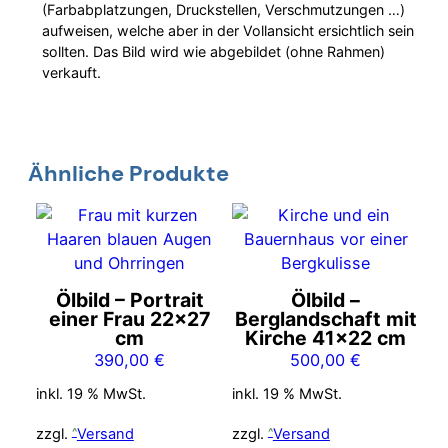
(Farbabplatzungen, Druckstellen, Verschmutzungen …)
aufweisen, welche aber in der Vollansicht ersichtlich sein
sollten. Das Bild wird wie abgebildet (ohne Rahmen)
verkauft.
Ähnliche Produkte
Ölbild – Portrait
Ölbild –
einer Frau 22×27
Berglandschaft mit
cm
Kirche 41×22 cm
390,00
€
500,00
€
inkl. 19 % MwSt.
inkl. 19 % MwSt.
zzgl.
Versand
zzgl.
Versand