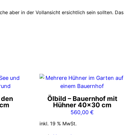
 aber in der Vollansicht ersichtlich sein sollten. Das
n den
Ölbild – Bauernhof mit
 cm
Hühner 40×30 cm
560,00
€
inkl. 19 % MwSt.