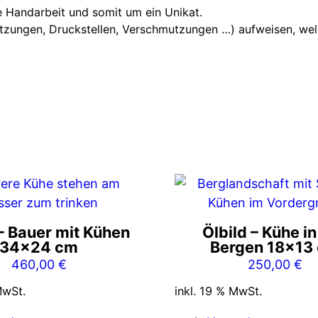
e Handarbeit und somit um ein Unikat.
tzungen, Druckstellen, Verschmutzungen …) aufweisen, welche
 – Bauer mit Kühen
Ölbild – Kühe i
34×24 cm
Bergen 18×13
460,00
€
250,00
€
MwSt.
inkl. 19 % MwSt.