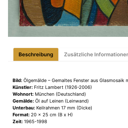
Beschreibung
Zusätzliche Informatione
Bild:
Ölgemälde – Gemaltes Fenster aus Glasmosaik m
Künstler:
Fritz Lambert (1926-2006)
Wohnort:
München (Deutschland)
Gemälde:
Öl auf Leinen (Leinwand)
Unterbau:
Keilrahmen 17 mm (Dicke)
Format:
20 x 25 cm (B x H)
Zeit:
1965-1998