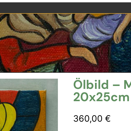
Ölbild – 
20x25cm
360,00
€