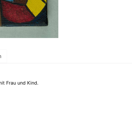
n
it Frau und Kind.