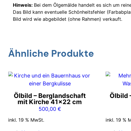
Hinweis:
Bei dem Ölgemälde handelt es sich um rein
Das Bild kann eventuelle Schönheitsfehler (Farbabpla
Bild wird wie abgebildet (ohne Rahmen) verkauft.
Ähnliche Produkte
Ölbild – Berglandschaft
Ölbild
mit Kirche 41×22 cm
500,00
€
inkl. 19 % MwSt.
inkl. 19 % 