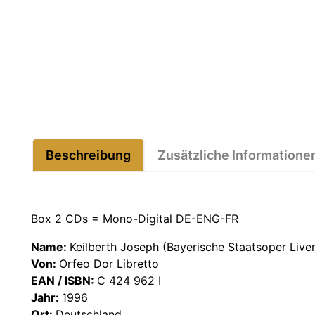
Beschreibung
Zusätzliche Informatione
Box 2 CDs = Mono-Digital DE-ENG-FR
Name:
Keilberth Joseph (Bayerische Staatsoper Liver
Von:
Orfeo Dor Libretto
EAN / ISBN:
C 424 962 I
Jahr:
1996
Ort:
Deutschland