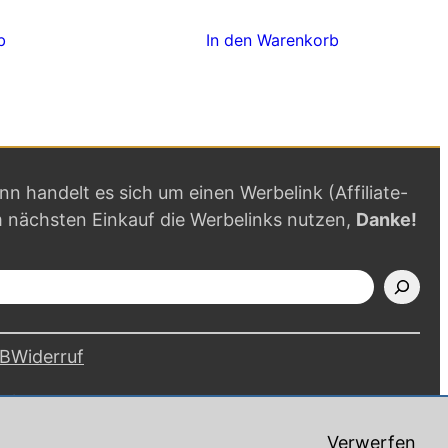
b
In den Warenkorb
ann handelt es sich um einen Werbelink (Affiliate-
m nächsten Einkauf die Werbelinks nutzen,
Danke!
B
Widerruf
alten.
Verwerfen